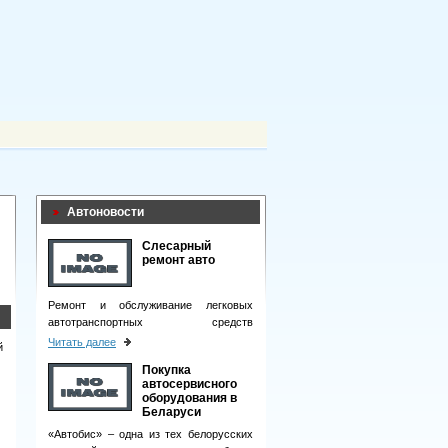
Автоновости
Слесарный
ремонт авто
Ремонт и обслуживание легковых
автотранспортных средств
подразумевает целый комплекс
Читать далее
й
мероприятий.
Покупка
автосервисного
оборудования в
Беларуси
«Автобис» – одна из тех белорусских