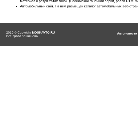
материал о результатах гонок. (Российской гоночной серии, ралли DTM, 
Автомобильный сайт. На нем размещен каталог автомобильных веб-страни
2010 © Copyright
MOSKAVTO.RU
Автоновости
Все права защищены