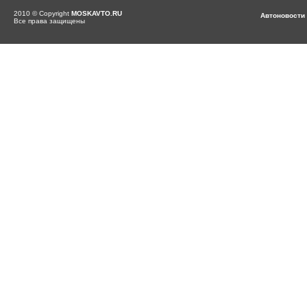
2010 © Copyright
MOSKAVTO.RU
Автоновости
Все права защищены