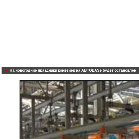
На новогодние праздники конвейер на АВТОВАЗе будет остановлен