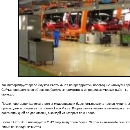
Как информирует пресс-служба «АвтоВАЗа» на предприятии новогодние каникулы прод
Сейчас определяется объем необходимых ремонтных и профилактических работ, кот
каникул.
После новогодних каникул в целях модернизации будет остановлена третья линия гла
производится сборка автомобилей Lada Priora. Вторая линия главного конвейера в те
всего пять дней по две смены, в каждой из которых по 8 часов.
Всего «АвтоВАЗ» планирует в 2012 году выпустить более 700 тысяч автомобилей, эт
линии на заводе «ИжАвто».