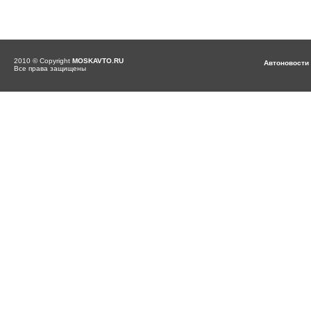
2010 © Copyright
MOSKAVTO.RU
Автоновости
Все права защищены