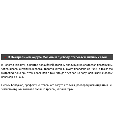
В Центральном округе Москвы в субботу откроется зимний сезон
В новогоднюю ночь в центре российской столицы традиционно состоятся праздничны
запланировано гуляние в парках (работа которых будет продлена до 3:00), а также 
метрополитене при этом сообщили о том, что до этих пор не получали никаких особ
новогоднюю ночь.
Сергей Байдаков, префект Центрального округа столицы, распорядился открыть в ц
зимнего отдыха, включая лыжные трассы, катки и горки.