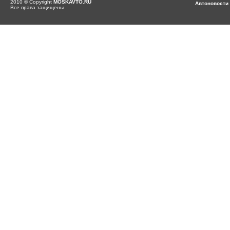
2010 © Copyright
MOSKAVTO.RU
Автоновости
Все права защищены