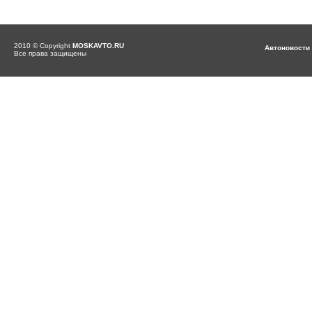
2010 © Copyright
MOSKAVTO.RU
Автоновости
Все права защищены