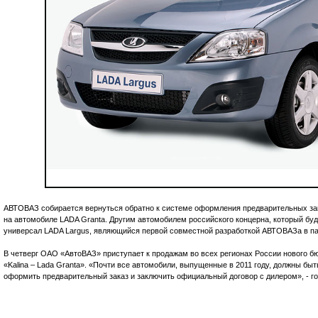
АВТОВАЗ собирается вернуться обратно к системе оформления предварительных за
на автомобиле LADA Granta. Другим автомобилем российского концерна, который буд
универсал LADA Largus, являющийся первой совместной разработкой АВТОВАЗа в пар
В четверг ОАО «АвтоВАЗ» приступает к продажам во всех регионах России нового б
«Kalina – Lada Granta». «Почти все автомобили, выпущенные в 2011 году, должны быть
оформить предварительный заказ и заключить официальный договор с дилером», - г