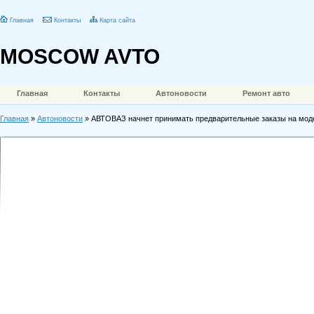
Главная
Контакты
Карта сайта
MOSCOW AVTO
Главная
Контакты
Автоновости
Ремонт авто
Главная
»
Автоновости
» АВТОВАЗ начнет принимать предварительные заказы на мод