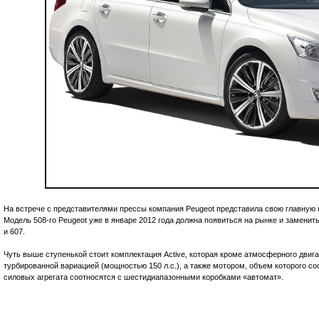
На встрече с представителями прессы компания Peugeot представила свою главную н
Модель 508-го Peugeot уже в январе 2012 года должна появиться на рынке и заменит
и 607.
Чуть выше ступенькой стоит комплектация Active, которая кроме атмосферного двиг
турбированной вариацией (мощностью 150 л.с.), а также мотором, объем которого сост
силовых агрегата соотносятся с шестидиапазонными коробками «автомат».