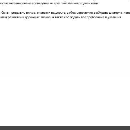
ворце запланировано проведение всероссийской новогодней елки.
 быть предельно внимательными на дороге, заблаговременно выбирать альтернативн
ниям разметки и дорожных знаков, а также соблюдать все требования и указания