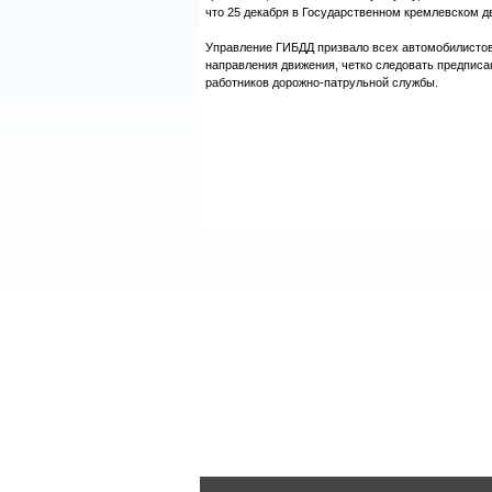
что 25 декабря в Государственном кремлевском д
Управление ГИБДД призвало всех автомобилистов
направления движения, четко следовать предписа
работников дорожно-патрульной службы.