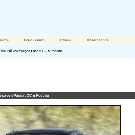
вости
Ремонт авто
Статьи
Фотогалерея
ленный Volkswagen Passat CC в России
wagen Passat CC в России