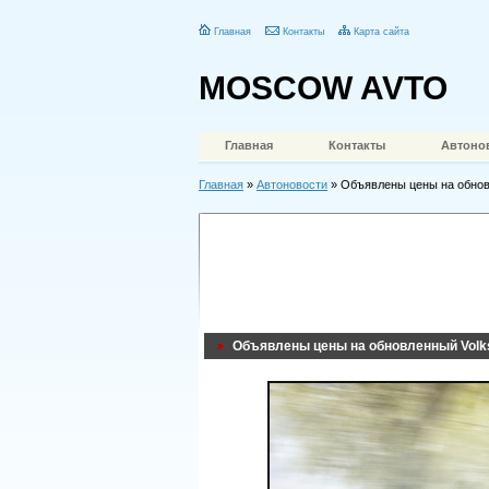
Главная
Контакты
Карта сайта
MOSCOW AVTO
Главная
Контакты
Автоно
Главная
»
Автоновости
» Объявлены цены на обнов
Объявлены цены на обновленный Volks