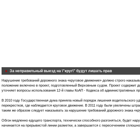
За неправильный выезд на \"круг\" будут лишать прав
Нарушение требований дорожного знака «круговое движение» должно строго наказыв
положение включено в проект, подготовленный Верховным судом. Проект содержит до
уточняет вопросы использования 12-й главы КоАП - Кодекса об административных п
В 2010 году Государственная дума приняла новый порядок лишения водительского уд
перекрестков, где наблюдается круговое движение. В 2011 году были увеличены штр
таким же образом следует наказывать за нарушение требований дорожного знака «кр
Обгон медленно едущего транспорта, технически способного разгоняться, будет нару
начинается на прерывистой линии разметки, а завершается с пересечением сплошно