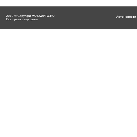
2010 © Copyright
MOSKAVTO.RU
Автоновости
Все права защищены