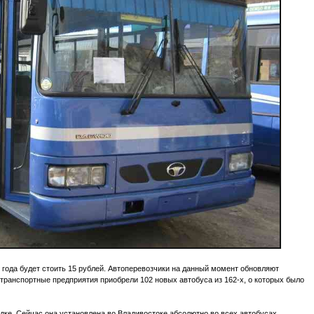
 года будет стоить 15 рублей. Автоперевозчики на данный момент обновляют
отранспортные предприятия приобрели 102 новых автобуса из 162-х, о которых было
ке. Сейчас она установлена во Владивостоке абсолютно во всех автобусах.