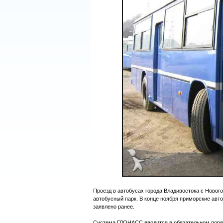
Проезд в автобусах города Владивостока с Нового
автобусный парк. В конце ноября приморские авт
заявлено ранее.
Система ГЛОНАСС вводится в обязательном поряд