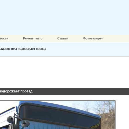
вости
Ремонт авто
Статьи
Фотогалерея
ладивостока подорожает проезд
 подорожает проезд