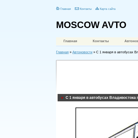
Главная
Контакты
Карта сайта
MOSCOW AVTO
Главная
Контакты
Автоно
Главная
»
Автоновости
» С 1 января в автобусах В
С 1 января в автобусах Владивостока