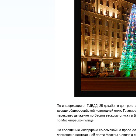
По информации от ГИБДД, 25 декабря в центре ст
дворце общероссийской новогодней елки. Планируе
перекрыто движение по Васильевскому спуску и 
по Москворецкой улице.
По сообщению Интерфакс со ссылкой на пресс-слу
движения в центральной части Москвы в связи с 