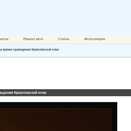
вости
Ремонт авто
Статьи
Фотогалерея
на время проведения Кремлевской елки
ведения Кремлевской елки