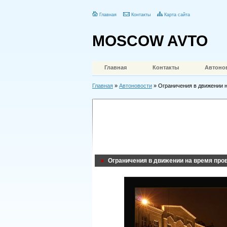
Главная
Контакты
Карта сайта
MOSCOW AVTO
Главная
Контакты
Автоно
Главная
»
Автоновости
» Ограничения в движении 
Ограничения в движении на время про