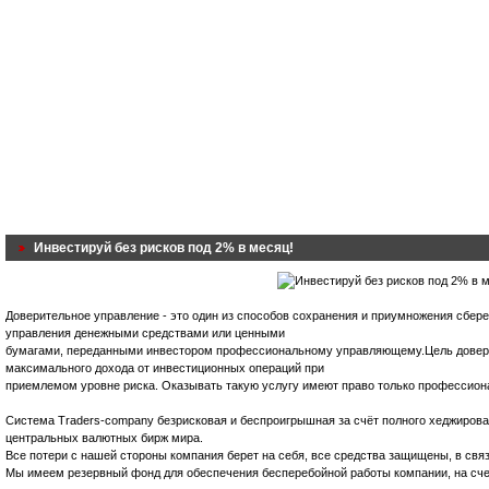
Инвестируй без рисков под 2% в месяц!
Доверительное управление - это один из способов сохранения и приумножения сбер
управления денежными средствами или ценными
бумагами, переданными инвестором профессиональному управляющему.Цель довери
максимального дохода от инвестиционных операций при
приемлемом уровне риска. Оказывать такую услугу имеют право только профессион
Система Traders-company безрисковая и беспроигрышная за счёт полного хеджиров
центральных валютных бирж мира.
Все потери с нашей стороны компания берет на себя, все средства защищены, в свя
Мы имеем резервный фонд для обеспечения бесперебойной работы компании, на счет