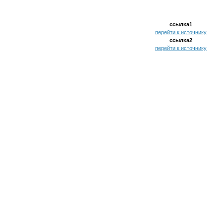
ссылка1
перейти к источнику
ссылка2
перейти к источнику