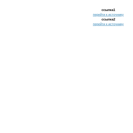
ссылка1
перейти к источнику
ссылка2
перейти к источнику