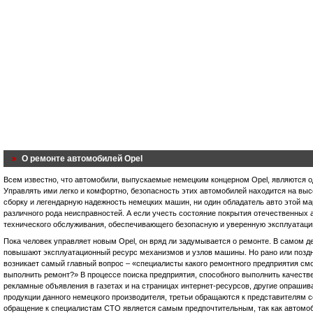
О ремонте автомобилей Opel
Всем известно, что автомобили, выпускаемые немецким концерном Opel, являются 
Управлять ими легко и комфортно, безопасность этих автомобилей находится на выс
сборку и легендарную надежность немецких машин, ни один обладатель авто этой ма
различного рода неисправностей. А если учесть состояние покрытия отечественных ав
технического обслуживания, обеспечивающего безопасную и уверенную эксплуатаци
Пока человек управляет новым Opel, он вряд ли задумывается о ремонте. В самом д
повышают эксплуатационный ресурс механизмов и узлов машины. Но рано или поздн
возникает самый главный вопрос – «специалисты какого ремонтного предприятия смо
выполнить ремонт?» В процессе поиска предприятия, способного выполнить качеств
рекламные объявления в газетах и на страницах интернет-ресурсов, другие опраши
продукции данного немецкого производителя, третьи обращаются к представителям 
обращение к специалистам СТО является самым предпочтительным, так как автомоб