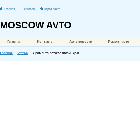
Главная
Контакты
Карта сайта
MOSCOW AVTO
Главная
Контакты
Автоновости
Ремонт авто
Главная
»
Статьи
» О ремонте автомобилей Opel