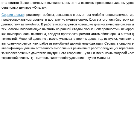
становится более сложным и выполнить ремонт на высоком профессиональном уровн
сервисных центров «Опель».
Сервис в свао
производит работы, связанные с ремонтом любой степени сложности 
профессиональном уровне, в достаточно сжатые сроки. Кроме этого, они быстро и к
диагностику автомобиля. В работе используются новейшие диагностические систе
технологий, позволяющие выявить на ранней стадии любые неисправности и некоррек
как неисправность выявлена, следует произвести ремонт автомобиля opel, а в этом
тонкостей. Мелочей здесь нет, важно учитывать все – модель, год выпуска, комплект
выполнению ремонтных работ автомобилей данной модификации. Сервис в свао име
квалификации для качественного выполнения ремонтных работ следующих агрегатов 
жизнеобеспечения двигателя внутреннего сгорания; - узлы и механизмы ходовой част
тормозной системы; - системы электрооборудования; - кузов машины.