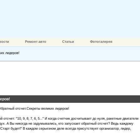
вости
Ремонт авто
Статьи
Фотогалерея
их лидеров!
еров!
тсчет: "10, 9, 8, 7, 6, 5..." И когда счетчик досчитывает до нуля, ракетные двигатели
ух. А Вы никогда не задумывались, кто запускает обратный отсчет? Ведь каждому
"Старт будет!" В каждом серьезном деле всегда присутствует организатор, лидер,