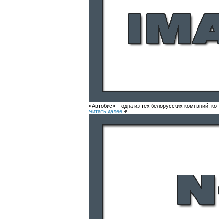
«Автобис» – одна из тех белорусских компаний, к
Читать далее