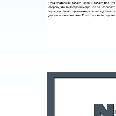
Организаторский талант - особый талант. Все, что 
оборону, кто-то построил метро, кто-то - аэропор
подъезда. Талант принимать решения и добиватьс
для них организаторами. И поэтому талант орган