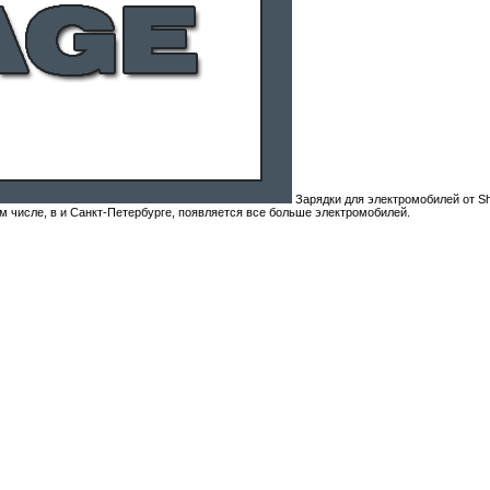
Зарядки для электромобилей от Shn
м числе, в и Санкт-Петербурге, появляется все больше электромобилей.