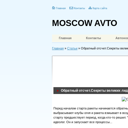
Главная
Контакты
Карта сайта
MOSCOW AVTO
Главная
Контакты
Автоно
Главная
»
Статьи
» Обратный отсчет.Секреты велик
Обратный отсчет.Секреты великих лид
Перед началом старта ракеты начинается обратный о
выбрасывают клубы огня и ракета взмывает в возд
старту предшествует период, когда кто-то решил: 
идеолог. Он и запускает все процессы...