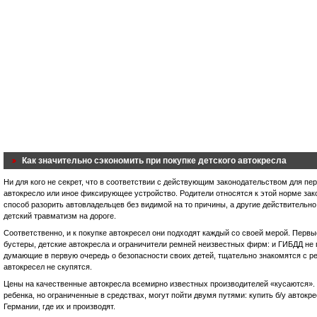
Как значительно сэкономить при покупке детского автокресла
Ни для кого не секрет, что в соответствии с действующим законодательством для пер
автокресло или иное фиксирующее устройство. Родители относятся к этой норме зако
способ разорить автовладельцев без видимой на то причины, а другие действительно
детский травматизм на дороге.
Соответственно, и к покупке автокресел они подходят каждый со своей мерой. Перв
бустеры, детские автокресла и ограничители ремней неизвестных фирм: и ГИБДД не 
думающие в первую очередь о безопасности своих детей, тщательно знакомятся с ре
автокресел не скупятся.
Цены на качественные автокресла всемирно известных производителей «кусаются».
ребенка, но ограниченные в средствах, могут пойти двумя путями: купить б/у автокре
Германии, где их и производят.