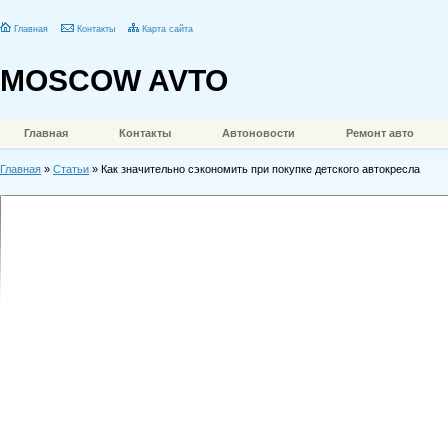
Главная
Контакты
Карта сайта
MOSCOW AVTO
Главная
Контакты
Автоновости
Ремонт авто
Главная
»
Статьи
» Как значительно сэкономить при покупке детского автокресла