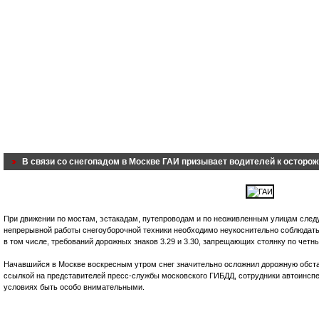
В связи со снегопадом в Москве ГАИ призывает водителей к осторо
При движении по мостам, эстакадам, путепроводам и по неоживленным улицам след
непрерывной работы снегоуборочной техники необходимо неукоснительно соблюдать 
в том числе, требований дорожных знаков 3.29 и 3.30, запрещающих стоянку по четн
Начавшийся в Москве воскресным утром снег значительно осложнил дорожную обста
ссылкой на представителей пресс-службы московского ГИБДД, сотрудники автоинсп
условиях быть особо внимательными.