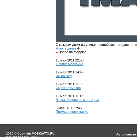
С каждым днем на улицах российских городов, в то
Читать далее
Новое на форуме
13 мая 2011 22:58
Тюнинг Москвича
12 мая 2011 14:45
Иж на газу
12 мая 2011 11:35
Скрип тормозов
12 мая 2011 11:13
Этика общения с мастером
8 мая 2011 22:45
Промывочное масло
2010 © Copyright
MOSKAVTO.RU
Автоновости
Все права защищены