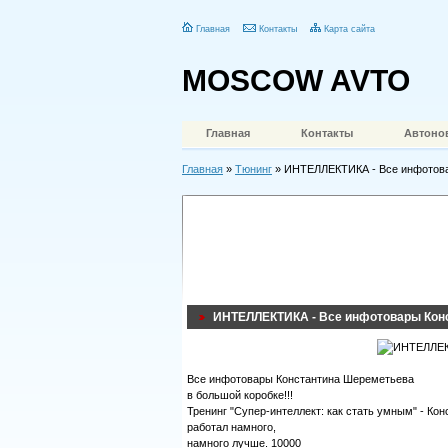
Главная
Контакты
Карта сайта
MOSCOW AVTO
Главная
Контакты
Автоно
Главная
»
Тюнинг
» ИНТЕЛЛЕКТИКА - Все инфотова
ИНТЕЛЛЕКТИКА - Все инфотовары Кон
Все инфотовары Константина Шереметьева
в большой коробке!!!
Тренинг "Супер-интеллект: как стать умным" - Кон
работал намного,
намного лучше. 10000