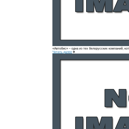
«Автобис» – одна из тех белорусских компаний, к
Читать далее