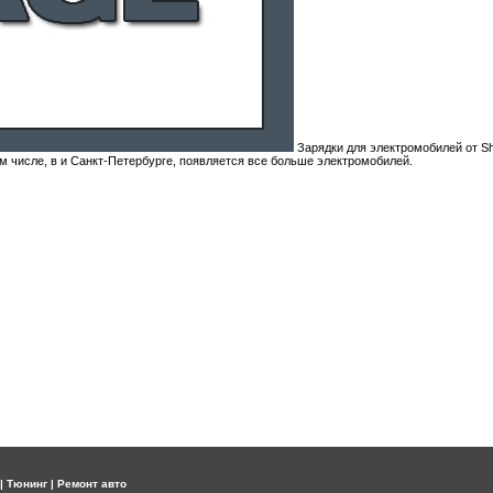
Зарядки для электромобилей от Shn
м числе, в и Санкт-Петербурге, появляется все больше электромобилей.
|
Тюнинг
|
Ремонт авто