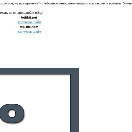
возрастов, на все времена" - Любовные отношения имеют свои законы и правила. Узнав
жать разочарований и обид.
letitbit.net
получить файл
vip-file.com
получить файл