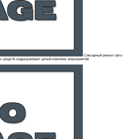
Слесарный ремонт авто
х средств подразумевает целый комплекс мероприятий.