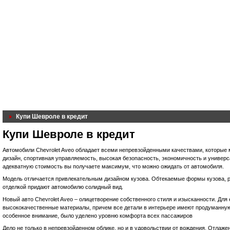
Купи Шевроле в кредит
Купи Шевроле в кредит
Автомобили Chevrolet Aveo обладает всеми непревзойденными качествами, которые 
дизайн, спортивная управляемость, высокая безопасность, экономичность и универс
адекватную стоимость вы получаете максимум, что можно ожидать от автомобиля.
Модель отличается привлекательным дизайном кузова. Обтекаемые формы кузова, 
отделкой придают автомобилю солидный вид.
Новый авто Chevrolet Aveo – олицетворение собственного стиля и изысканности. Для
высококачественные материалы, причем все детали в интерьере имеют продуманную
особенное внимание, было уделено уровню комфорта всех пассажиров
Дело не только в непревзойденном облике, но и в удовольствии от вождения. Отлаж