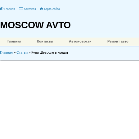
Главная
Контакты
Карта сайта
MOSCOW AVTO
Главная
Контакты
Автоновости
Ремонт авто
Главная
»
Статьи
» Купи Шевроле в кредит