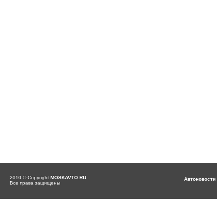
2010 © Copyright
MOSKAVTO.RU
Автоновости
Все права защищены