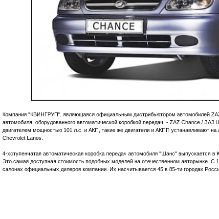
Компания "КВИНГРУП", являющаяся официальным дистрибьютором автомобилей ZAZ 
автомобиля, оборудованного автоматической коробкой передач, - ZAZ Chance / ЗАЗ 
двигателем мощностью 101 л.с. и АКП, такие же двигатели и АКПП устанавливают на 
Chevrolet Lanos.
4-хступенчатая автоматическая коробка передач автомобиля "Шанс" выпускается в Ю
Это самая доступная стоимость подобных моделей на отечественном авторынке. С 1
салонах официальных дилеров компании. Их насчитывается 45 в 85-ти городах Росси