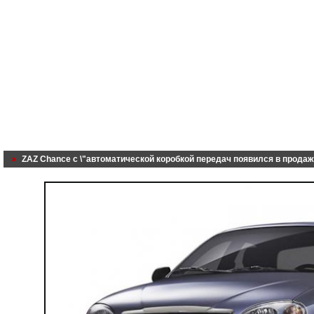
ZAZ Chance с \"автоматической коробкой передач появился в прода