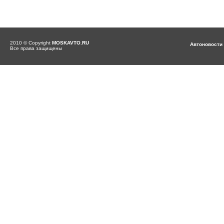
2010 © Copyright
MOSKAVTO.RU
Автоновости
Все права защищены