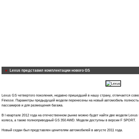
Lexus представил комплектации нового GS
Lexus GS четвертого поколения, недавно пришедший в нашу страну, отличается сове
Finesse. Параметры предыдущей модели перенесены на новый автомобиль полностью
пассажиров и для размещения багажа.
В I квартале 2012 года на отечественном рынке можно будет найти две модели Lexu
колеса, а также полноприводный GS 350 AWD. Модели доступны в версии F SPORT.
Новый седан был представлен ценителям автомобилей в августе 2011 года.