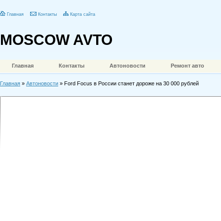
Главная
Контакты
Карта сайта
MOSCOW AVTO
Главная
Контакты
Автоновости
Ремонт авто
Главная
»
Автоновости
» Ford Focus в России станет дороже на 30 000 рублей