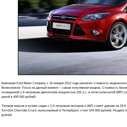
Компания Ford Motor Company с 16 января 2012 года увеличит стоимость модельного
Всеволожске. Focus на данный момент – самая популярная модель. Стоимость базов
оснащенной 1,6-литровым двигателем мощностью 105 л.с. и пятиступенчатой МКП сос
ценой в 499 000 рублей.
Топовая версия в кузове седан с 2,0-литровым мотором и АКП станет дороже на 29,5 
Хэтчбэк Chevrolet Cruze, выпускаемый в Петербурге, стоит 543 000 рублей, Peugeot 30
рублей.