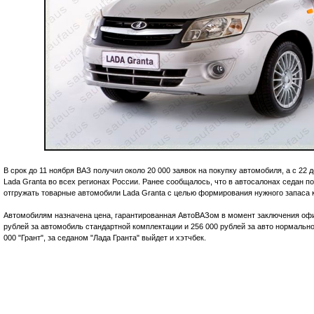
В срок до 11 ноября ВАЗ получил около 20 000 заявок на покупку автомобиля, а с 2
Lada Granta во всех регионах России. Ранее сообщалось, что в автосалонах седан по
отгружать товарные автомобили Lada Granta с целью формирования нужного запаса ка
Автомобилям назначена цена, гарантированная АвтоВАЗом в момент заключения офи
рублей за автомобиль стандартной комплектации и 256 000 рублей за авто нормально
000 "Грант", за седаном "Лада Гранта" выйдет и хэтчбек.