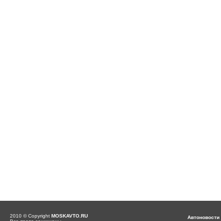
2010 © Copyright
MOSKAVTO.RU
Автоновости