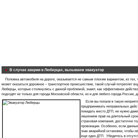
В случае аварии в Люберцах, вызываем эвакуатор
Поломка автомобиля на дороге, оказывается не самым плохим вариантом, из тех, ч
может оказаться дорожное – транспортное происшествие, такой случай потреплет во
Люберцы, которые столкнулись с данной проблемой, знают, как эффективнее действо
подходят не только для города Московской области, но и для любого города России,
Если вы попали в такую неприят
предпринимать неправильных дейст
покидать место ДТП, не нужно даже
лишением прав на длительный срок.
страховая компания, достаточно то
провокации. Особенно, если данны
знак аварийной остановки, чтобы н
еще одно ДТП. Убедитесь в отсутс