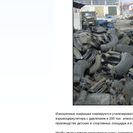
Изношенные покрышки планируется утилизировать.
взрывоциркулятора с давлением в 200 тыс. атмос
производстве детских и спортивных площадок и в
Чтобы люди сдавали изношенные шины, планирует