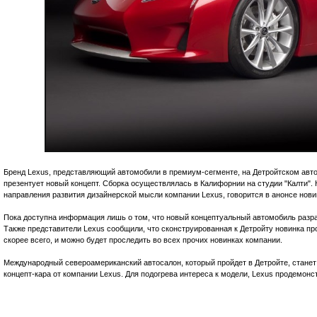
Бренд Lexus, представляющий автомобили в премиум-сегменте, на Детройтском автоса
презентует новый концепт. Сборка осуществлялась в Калифорнии на студии "Калти".
направления развития дизайнерской мысли компании Lexus, говорится в анонсе нови
Пока доступна информация лишь о том, что новый концептуальный автомобиль разра
Также представители Lexus сообщили, что сконструированная к Детройту новинка пр
скорее всего, и можно будет проследить во всех прочих новинках компании.
Международный североамериканский автосалон, который пройдет в Детройте, стане
концепт-кара от компании Lexus. Для подогрева интереса к модели, Lexus продемонс