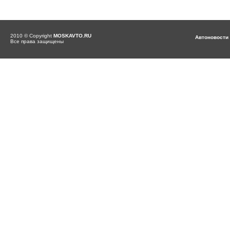
2010 © Copyright
MOSKAVTO.RU
Автоновости
Все права защищены