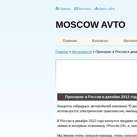
Главная
Контакты
Карта сайта
MOSCOW AVTO
Главная
Контакты
Автоно
Главная
»
Автоновости
» Прохоров: в России в дека
Прохоров: в России в декабре 2012 год
Концепты гибридных автомобилей компании "Ё-авт
используется электрическая трансмиссия, имеющая
В России в декабре 2012 года начнутся продажи
заявил в интервью телеканалу «Россия 24», а, на
Мы имеем очень сильную команду, очень сильну