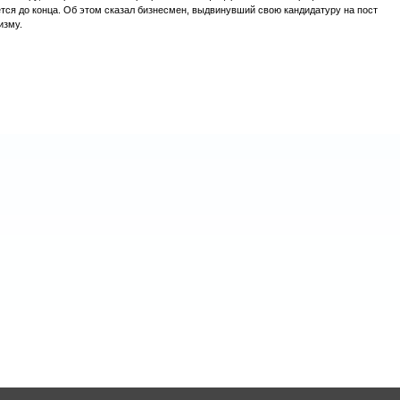
ется до конца. Об этом сказал бизнесмен, выдвинувший свою кандидатуру на пост
изму.