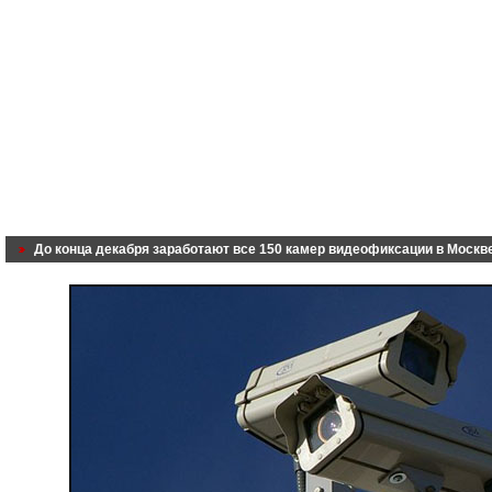
До конца декабря заработают все 150 камер видеофиксации в Москв