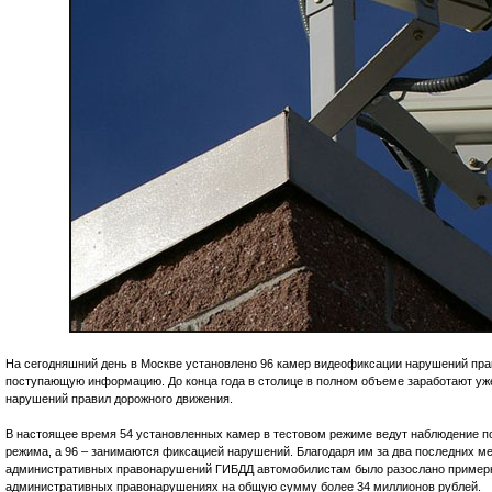
На сегодняшний день в Москве установлено 96 камер видеофиксации нарушений пра
поступающую информацию. До конца года в столице в полном объеме заработают уж
нарушений правил дорожного движения.
В настоящее время 54 установленных камер в тестовом режиме ведут наблюдение по
режима, а 96 – занимаются фиксацией нарушений. Благодаря им за два последних 
административных правонарушений ГИБДД автомобилистам было разослано примерн
административных правонарушениях на общую сумму более 34 миллионов рублей.