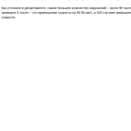
Как уточнили в департаменте, самое большее количество нарушений – около 90 тыся
примерно 6 тысяч – это превышение скорости на 40-60 км/ч, и 319 случаев превыше
скорости.