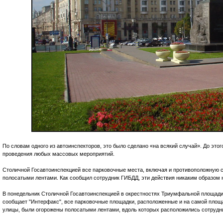
По словам одного из автоинспекторов, это было сделано «на всякий случай». До эт
проведения любых массовых мероприятий.
Столичной Госавтоинспекцией все парковочные места, включая и противоположную 
полосатыми лентами. Как сообщил сотрудник ГИБДД, эти действия никаким образом
В понедельник Столичной Госавтоинспекцией в окрестностях Триумфальной площади
сообщает "Интерфакс", все парковочные площадки, расположенные и на самой площ
улицы, были огорожены полосатыми лентами, вдоль которых расположились сотрудн