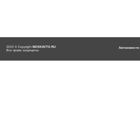
2010 © Copyright
MOSKAVTO.RU
Автоновости
Все права защищены