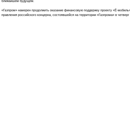
ближайшем будущем.
«Газпром» намерен продолжить оказание финансовую поддержку проекту «Ё-мобиль»
правления российского концерна, состоявшейся на территории «Газпрома» в четверг