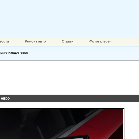
вости
Ремонт авто
Статьи
Фотогалерея
3 миллиардов евро
 евро