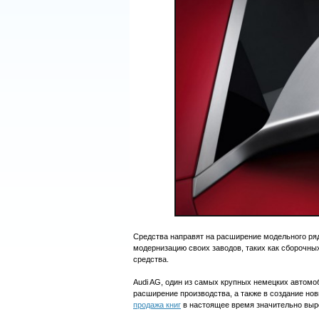
Средства направят на расширение модельного ряда
модернизацию своих заводов, таких как сборочн
средства.
Audi AG, один из самых крупных немецких автомо
расширение производства, а также в создание но
продажа книг
в настоящее время значительно выр