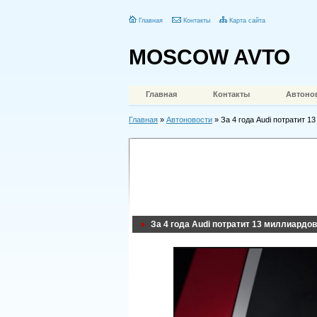
Главная
Контакты
Карта сайта
MOSCOW AVTO
Главная
Контакты
Автоно
Главная
»
Автоновости
» За 4 года Audi потратит 1
За 4 года Audi потратит 13 миллиардов