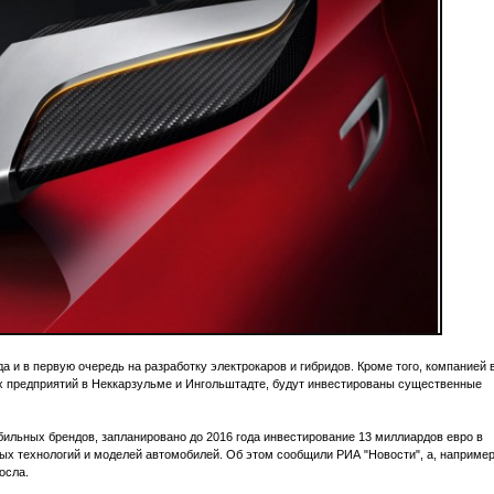
 и в первую очередь на разработку электрокаров и гибридов. Кроме того, компанией 
ых предприятий в Неккарзульме и Ингольштадте, будут инвестированы существенные
бильных брендов, запланировано до 2016 года инвестирование 13 миллиардов евро в
вых технологий и моделей автомобилей. Об этом сообщили РИА "Новости", а, например
осла.