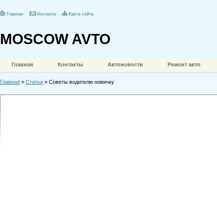
Главная
Контакты
Карта сайта
MOSCOW AVTO
Главная
Контакты
Автоновости
Ремонт авто
Главная
»
Статьи
» Советы водителю новичку