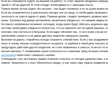
Если вы планируете ездить на машине на работу, то стоит заранее продумать маршру
одной и той же дорогой. В этом отпадет необходимость с приходом опыта.
Первое время лучше ездить без музыки – она будет отвлекать и из-за шума можно не
Если вы отправляетесь в длительную поездку или за город, то необходимо проверить
заглохнуть на трассе вдали от дома. Первым делом, следует проверить уровень масл
шины. Заглянув под днище автомобиля, желательно убедиться, что никакие жидкости 
На трассе непременно возникнет ситуация, когда нужно будет обогнать медленно иду
поэтому необходимо убедиться полностью, что на горизонте нет ни одной машины, 
попозже, чем очутиться в больнице. Если вдруг обгоняют вас, то ни в коем случае не
увеличивая скорость и не давая другому водителю завершить маневр.
Выезжая на дорогу, старайтесь всегда сохранять спокойствие. Если у вас раздражен
лезут в голову, мешая сосредоточиться на дороге, то удобнее в такой день поехать н
предугадать действия другого водителя: не стоит нервничать и злиться, если кто-то е
веские причины. С пониманием нужно относиться и к новичкам: вряд ли ваши сигнал
автомобиля
перестанет совершать ошибки.
Соблюдение этих несложных правил позволит получить от поездки удовольствие, а 
нервов. Уверенность и опыт обязательно придут, и уже через пару недель вождения 