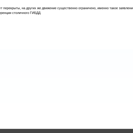
т перекрыты, на других же движение существенно ограничено, именно такое заявлени
ренции столичного ГИБДД.