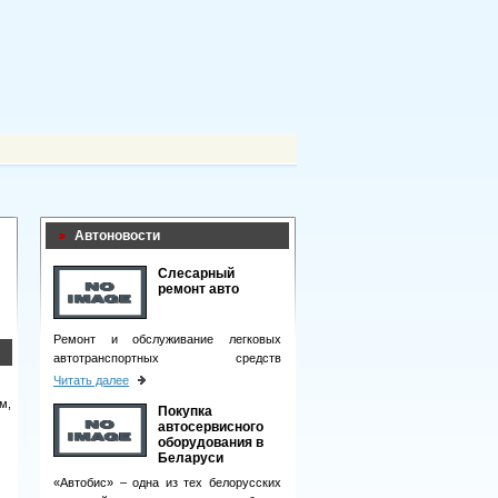
Автоновости
Слесарный
ремонт авто
Ремонт и обслуживание легковых
автотранспортных средств
подразумевает целый комплекс
Читать далее
мероприятий.
м,
Покупка
автосервисного
оборудования в
Беларуси
«Автобис» – одна из тех белорусских