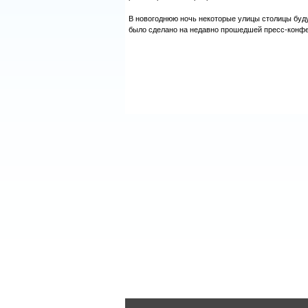
В новогоднюю ночь некоторые улицы столицы буду
было сделано на недавно прошедшей пресс-конфе