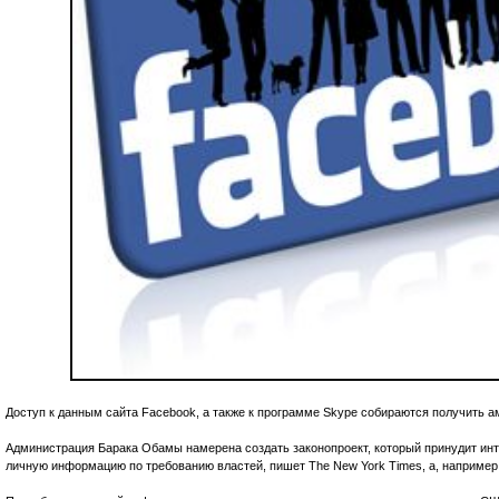
Доступ к данным сайта Facebook, а также к программе Skype собираются получить а
Администрация Барака Обамы намерена создать законопроект, который принудит ин
личную информацию по требованию властей, пишет The New York Times, а, например