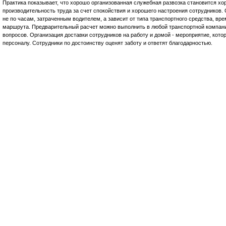
Практика показывает, что хорошо организованная служебная развозка становится х
производительность труда за счет спокойствия и хорошего настроения сотрудников
не по часам, затраченным водителем, а зависит от типа транспортного средства, вр
маршрута. Предварительный расчет можно выполнить в любой транспортной компани
вопросов. Организация доставки сотрудников на работу и домой - мероприятие, кото
персоналу. Сотрудники по достоинству оценят заботу и ответят благодарностью.