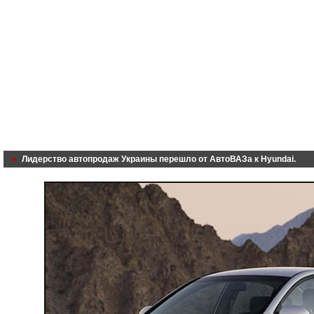
Лидерство автопродаж Украины перешло от АвтоВАЗа к Hyundai.