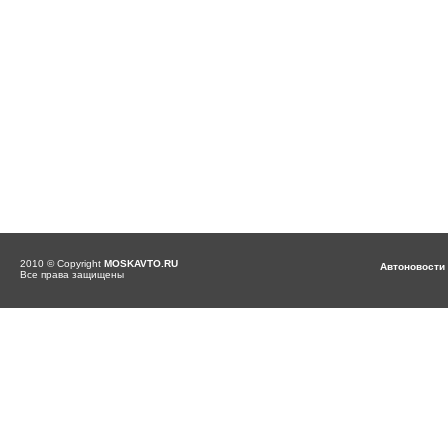
2010 © Copyright
MOSKAVTO.RU
Автоновости
Все права защищены