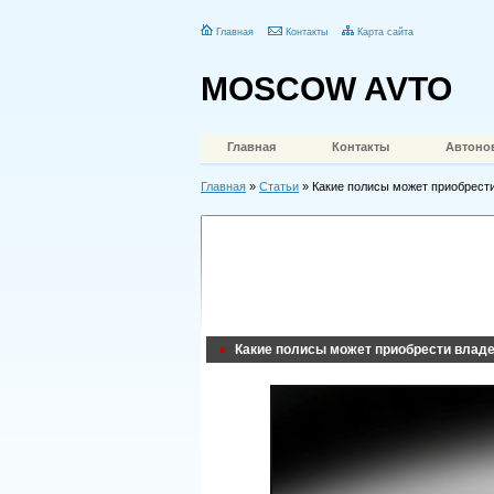
Главная
Контакты
Карта сайта
MOSCOW AVTO
Главная
Контакты
Автоно
Главная
»
Статьи
» Какие полисы может приобрести
Какие полисы может приобрести владе