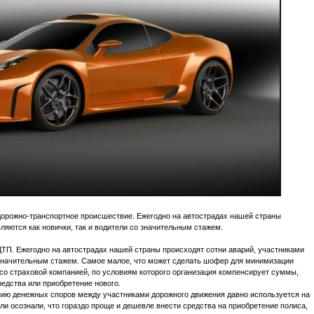
 дорожно-транспортное происшествие. Ежегодно на автострадах нашей страны
ляются как новички, так и водители со значительным стажем.
 ДТП. Ежегодно на автострадах нашей страны происходят сотни аварий, участниками
о значительным стажем. Самое малое, что может сделать шофер для минимизации
 со страховой компанией, по условиям которого организация компенсирует суммы,
едства или приобретение нового.
нию денежных споров между участниками дорожного движения давно используется на
ли осознали, что гораздо проще и дешевле внести средства на приобретение полиса,