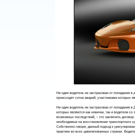
Ни один водитель ни застрахован от попадания в
происходят сотни аварий, участниками которых яв
Ни один водитель ни застрахован от попадания в
которых являются как новички, так и водители с
возможных последствий, – это заключить договор
необходимые на восстановление транспортного ср
Собственно говоря, данный подход к урегулирова
практике во всех цивилизованных странах. Водите