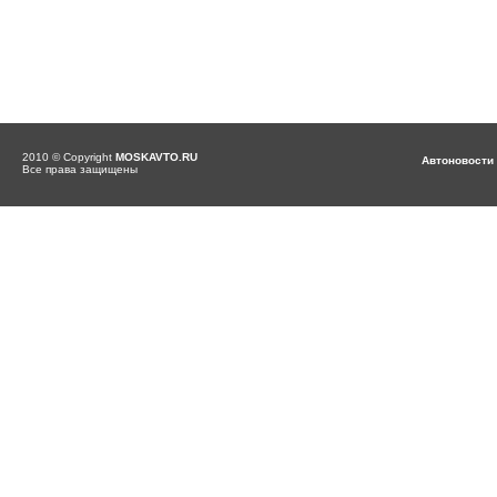
2010 © Copyright
MOSKAVTO.RU
Автоновости
Все права защищены