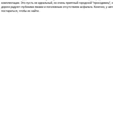
комплектации. Это пусть не идеальный, но очень приятный городской "проходимец", н
дороги радуют глубокими ямами и поголовным отсутствием асфальта. Конечно, у авт
постараться, чтобы их найти.