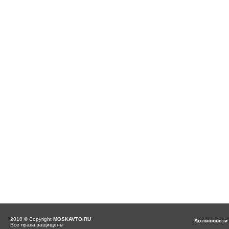
2010 © Copyright
MOSKAVTO.RU
Автоновости
Все права защищены