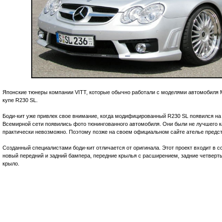
Японские тюнеры компании VITT, которые обычно работали с моделями автомобиля M
купе R230 SL.
Боди-кит уже привлек свое внимание, когда модифицированный R230 SL появился на 
Всемирной сети появились фото тюнингованного автомобиля. Они были не лучшего ка
практически невозможно. Поэтому позже на своем официальном сайте ателье предс
Созданный специалистами боди-кит отличается от оригинала. Этот проект входит в сос
новый передний и задний бампера, передние крылья с расширением, задние четверть
крыло.