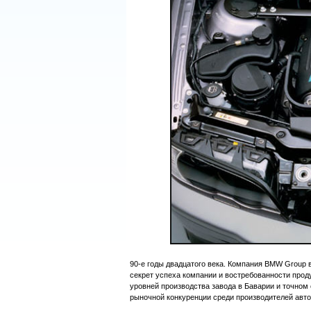
90-е годы двадцатого века. Компания BMW Group в
секрет успеха компании и востребованности прод
уровней производства завода в Баварии и точном
рыночной конкуренции среди производителей авт