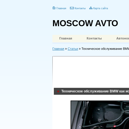
Главная
Контакты
Карта сайта
MOSCOW AVTO
Главная
Контакты
Автоно
Главная
»
Статьи
» Техническое обслуживание BMW
Техническое обслуживание BMW как и