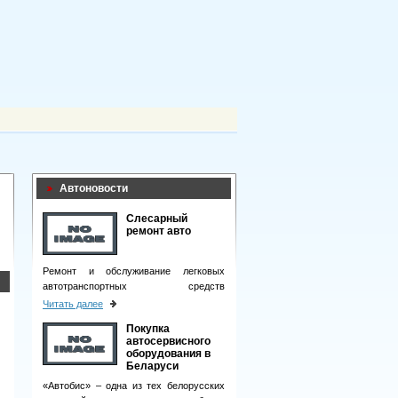
Автоновости
Слесарный
ремонт авто
Ремонт и обслуживание легковых
автотранспортных средств
подразумевает целый комплекс
Читать далее
мероприятий.
Покупка
автосервисного
оборудования в
Беларуси
«Автобис» – одна из тех белорусских