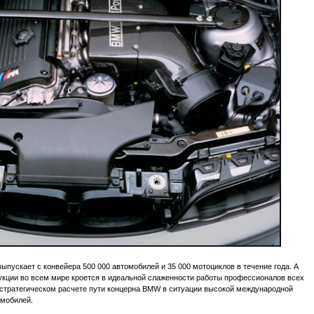
ыпускает с конвейера 500 000 автомобилей и 35 000 мотоциклов в течение года. А
укции во всем мире кроется в идеальной слаженности работы профессионалов всех
 стратегическом расчете пути концерна BMW в ситуации высокой международной
омобилей.