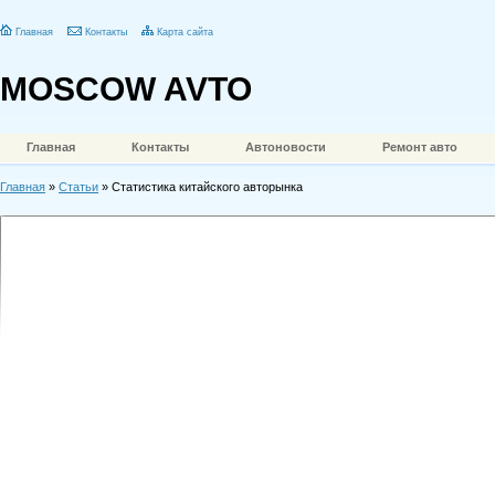
Главная
Контакты
Карта сайта
MOSCOW AVTO
Главная
Контакты
Автоновости
Ремонт авто
Главная
»
Статьи
» Статистика китайского авторынка