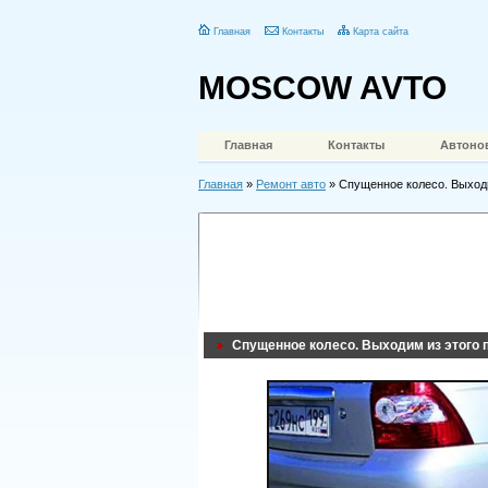
Главная
Контакты
Карта сайта
MOSCOW AVTO
Главная
Контакты
Автоно
Главная
»
Ремонт авто
» Спущенное колесо. Выход
Спущенное колесо. Выходим из этого 