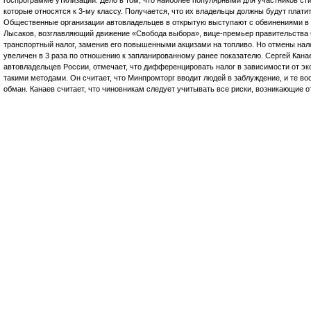
которые относятся к 3-му классу. Получается, что их владельцы должны будут плати
Общественные организации автовладельцев в открытую выступают с обвинениями в 
Лысаков, возглавляющий движение «Свобода выбора», вице-премьер правительства
транспортный налог, заменив его повышенными акцизами на топливо. Но отмены налог
увеличен в 3 раза по отношению к запланированному ранее показателю. Сергей Кан
автовладельцев России, отмечает, что дифференцировать налог в зависимости от эко
такими методами. Он считает, что Минпромторг вводит людей в заблуждение, и те в
обман. Канаев считает, что чиновникам следует учитывать все риски, возникающие о