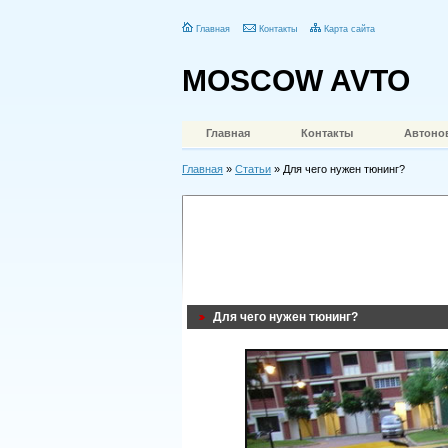
Главная
Контакты
Карта сайта
MOSCOW AVTO
Главная
Контакты
Автоно
Главная
»
Статьи
» Для чего нужен тюнинг?
Для чего нужен тюнинг?