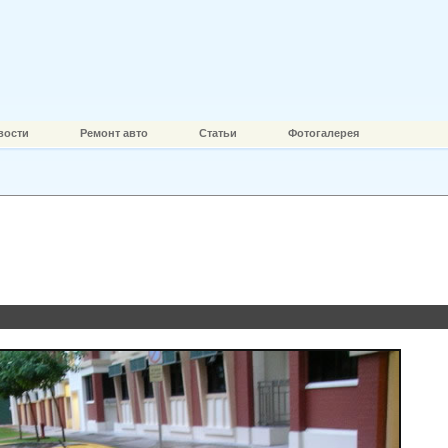
вости
Ремонт авто
Статьи
Фотогалерея