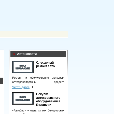
Автоновости
Слесарный
ремонт авто
Ремонт и обслуживание легковых
автотранспортных средств
подразумевает целый комплекс
Читать далее
мероприятий.
Покупка
автосервисного
оборудования в
Беларуси
«Автобис» – одна из тех белорусских