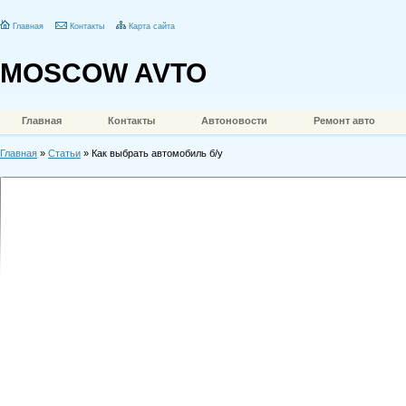
Главная
Контакты
Карта сайта
MOSCOW AVTO
Главная
Контакты
Автоновости
Ремонт авто
Главная
»
Статьи
» Как выбрать автомобиль б/у