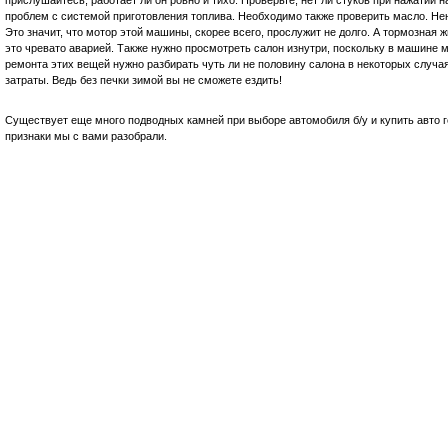
проблем с системой приготовления топлива. Необходимо также проверить масло. Нен
Это значит, что мотор этой машины, скорее всего, прослужит не долго. А тормозная ж
это чревато аварией. Также нужно просмотреть салон изнутри, поскольку в машине м
ремонта этих вещей нужно разбирать чуть ли не половину салона в некоторых случа
затраты. Ведь без печки зимой вы не сможете ездить!
Существует еще много подводных камней при выборе автомобиля б/у и купить авто г
признаки мы с вами разобрали.