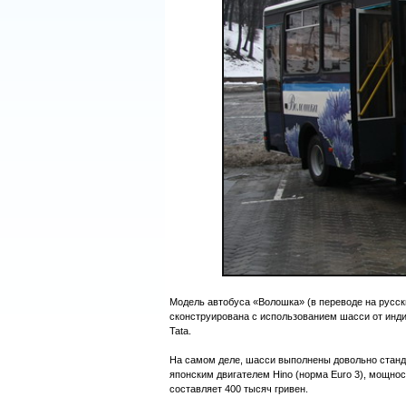
Модель автобуса «Волошка» (в переводе на русск
сконструирована с использованием шасси от инд
Tata.
На самом деле, шасси выполнены довольно станд
японским двигателем Hino (норма Euro 3), мощно
составляет 400 тысяч гривен.