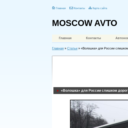
Главная
Контакты
Карта сайта
MOSCOW AVTO
Главная
Контакты
Автоно
Главная
»
Статьи
» «Волошка» для России слишком
«Волошка» для России слишком дорог