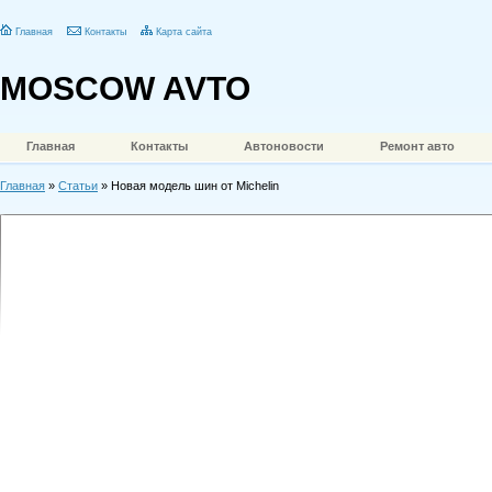
Главная
Контакты
Карта сайта
MOSCOW AVTO
Главная
Контакты
Автоновости
Ремонт авто
Главная
»
Статьи
» Новая модель шин от Michelin