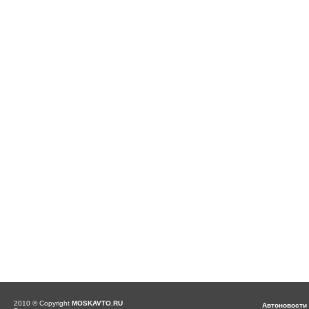
2010 © Copyright
MOSKAVTO.RU
Автоновости